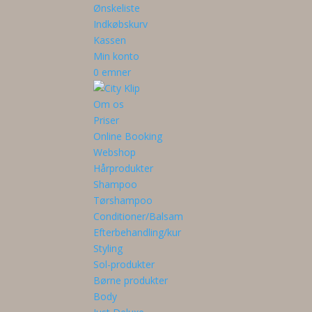
Ønskeliste
Indkøbskurv
Kassen
Min konto
0 emner
Om os
Priser
Online Booking
Webshop
Hårprodukter
Shampoo
Tørshampoo
Conditioner/Balsam
Efterbehandling/kur
Styling
Sol-produkter
Børne produkter
Body