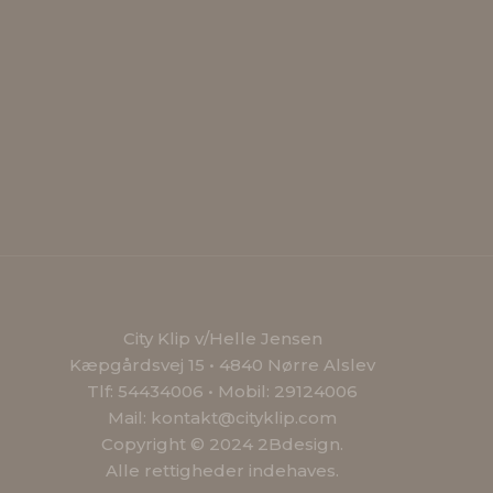
City Klip v/Helle Jensen
Kæpgårdsvej 15 • 4840 Nørre Alslev
Tlf: 54434006 • Mobil: 29124006
Mail: kontakt@cityklip.com
Copyright © 2024 2Bdesign.
Alle rettigheder indehaves.