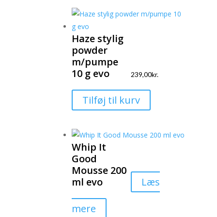
Haze stylig
powder
m/pumpe
10 g evo
239,00
kr.
Tilføj til kurv
Whip It
Good
Mousse 200
ml evo
Læs
mere