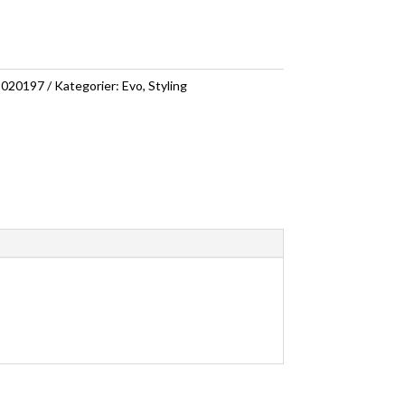
9020197
Kategorier:
Evo
,
Styling