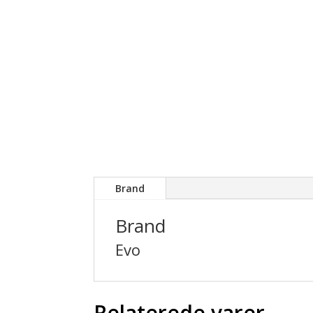
Brand
Brand
Evo
Relaterede varer