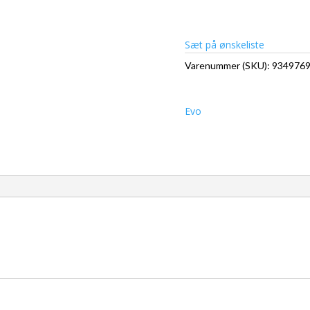
Sæt på ønskeliste
Varenummer (SKU):
934976
Evo