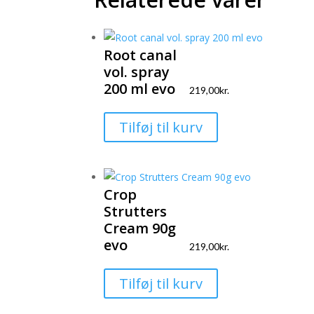
Root canal
vol. spray
200 ml evo
219,00
kr.
Tilføj til kurv
Crop
Strutters
Cream 90g
evo
219,00
kr.
Tilføj til kurv