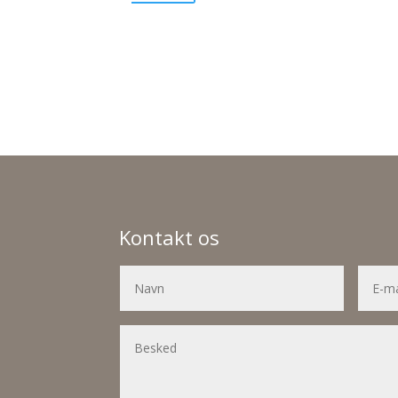
Kontakt os